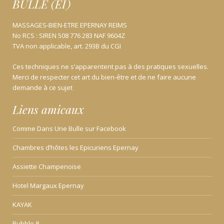
BULLE (EI)
MASSAGES-BIEN-ETRE EPERNAY REIMS
No RCS : SIREN 508 776 283 NAF 9604Z
TVA non applicable, art. 293B du CGI
Ces techniques ne s’apparentent pas à des pratiques sexuelles.
Merci de respecter cet art du bien-être et de ne faire aucune
demande à ce sujet
Liens amicaux
Comme Dans Une Bulle sur Facebook
Chambres d’hôtes les Epicuriens Epernay
Assiette Champenoise
Hotel Margaux Epernay
KAYAK
Bubble 8