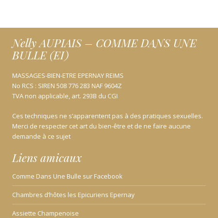
Nelly AUPIAIS – COMME DANS UNE
BULLE (EI)
MASSAGES-BIEN-ETRE EPERNAY REIMS
No RCS : SIREN 508 776 283 NAF 9604Z
TVA non applicable, art. 293B du CGI
Ces techniques ne s’apparentent pas à des pratiques sexuelles.
Merci de respecter cet art du bien-être et de ne faire aucune
demande à ce sujet
Liens amicaux
Comme Dans Une Bulle sur Facebook
Chambres d’hôtes les Epicuriens Epernay
Assiette Champenoise