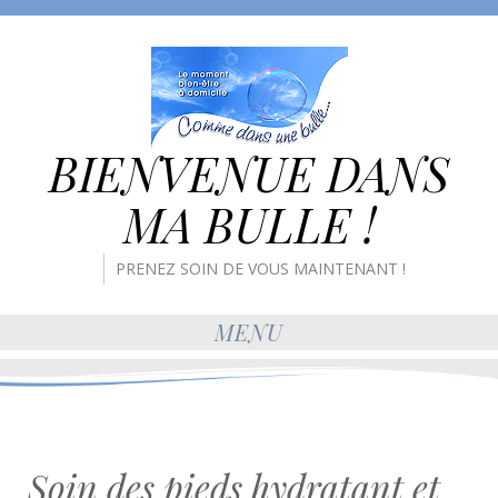
BIENVENUE DANS
MA BULLE !
PRENEZ SOIN DE VOUS MAINTENANT !
MENU
Soin des pieds hydratant et