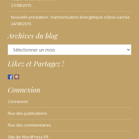
27/08/2015
Nouvelle prestation : harmonisation énergétique crânio-sacrée
24/08/2015
Archives du blog
Archives
du
blog
Likez et Partagez !
Connexion
Connexion
Flux des publications
Flux des commentaires
Site de WordPress-FR