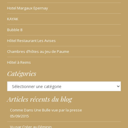
Hotel Margaux Epernay
KAYAK
Bubble 8
Hôtel Restaurant Les Avises
Chambres d’hôtes au Jeu de Paume
Hôtel à Reims
Catégories
Catégories
Articles récents du blog
Comme Dans Une Bulle vue par la presse
05/09/2015
Vu par Créer au Féminin