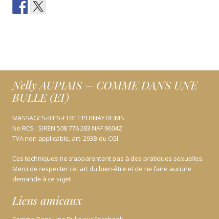
Nelly AUPIAIS – COMME DANS UNE
BULLE (EI)
MASSAGES-BIEN-ETRE EPERNAY REIMS
No RCS : SIREN 508 776 283 NAF 9604Z
TVA non applicable, art. 293B du CGI
Ces techniques ne s’apparentent pas à des pratiques sexuelles.
Merci de respecter cet art du bien-être et de ne faire aucune
demande à ce sujet
Liens amicaux
Comme Dans Une Bulle sur Facebook