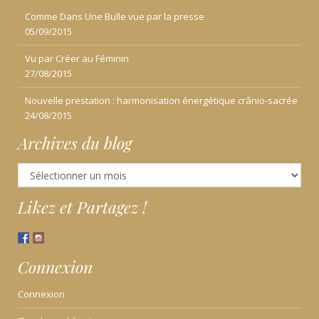
Comme Dans Une Bulle vue par la presse
05/09/2015
Vu par Créer au Féminin
27/08/2015
Nouvelle prestation : harmonisation énergétique crânio-sacrée
24/08/2015
Archives du blog
Archives
du
blog
Likez et Partagez !
Connexion
Connexion