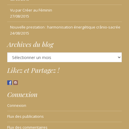
Vu par Créer au Féminin
27/08/2015
Nouvelle prestation : harmonisation énergétique crânio-sacrée
24/08/2015
Archives du blog
Archives
du
blog
Likez et Partagez !
Connexion
Connexion
Flux des publications
Flux des commentaires