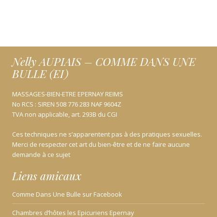
Nelly AUPIAIS – COMME DANS UNE
BULLE (EI)
MASSAGES-BIEN-ETRE EPERNAY REIMS
No RCS : SIREN 508 776 283 NAF 9604Z
TVA non applicable, art. 293B du CGI
Ces techniques ne s’apparentent pas à des pratiques sexuelles.
Merci de respecter cet art du bien-être et de ne faire aucune
demande à ce sujet
Liens amicaux
Comme Dans Une Bulle sur Facebook
Chambres d’hôtes les Epicuriens Epernay