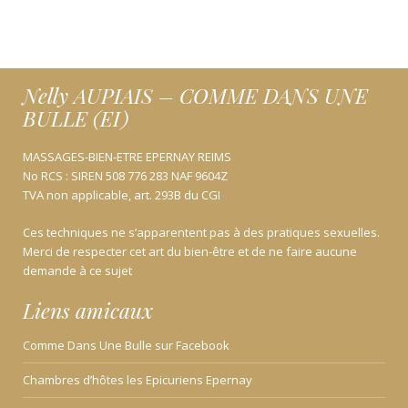
Nelly AUPIAIS – COMME DANS UNE
BULLE (EI)
MASSAGES-BIEN-ETRE EPERNAY REIMS
No RCS : SIREN 508 776 283 NAF 9604Z
TVA non applicable, art. 293B du CGI
Ces techniques ne s’apparentent pas à des pratiques sexuelles.
Merci de respecter cet art du bien-être et de ne faire aucune
demande à ce sujet
Liens amicaux
Comme Dans Une Bulle sur Facebook
Chambres d’hôtes les Epicuriens Epernay