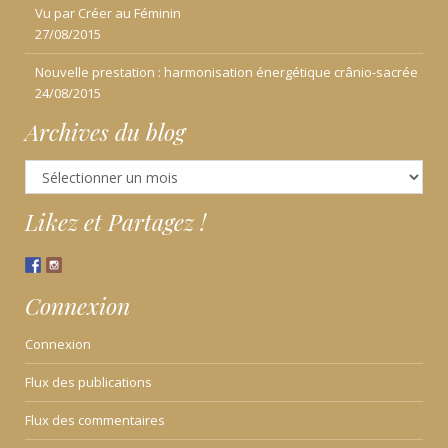
Vu par Créer au Féminin
27/08/2015
Nouvelle prestation : harmonisation énergétique crânio-sacrée
24/08/2015
Archives du blog
Archives
du
blog
Likez et Partagez !
Connexion
Connexion
Flux des publications
Flux des commentaires