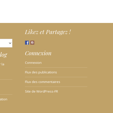
Likez et Partagez !
Connexion
log
Connexion
 la
Flux des publications
Flux des commentaires
Site de WordPress-FR
ation