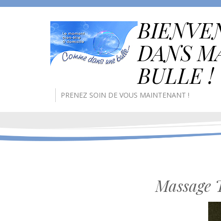
BIENVE
DANS M
BULLE !
PRENEZ SOIN DE VOUS MAINTENANT !
Massage 