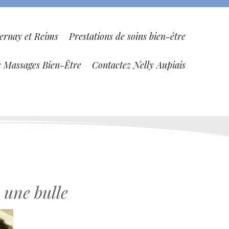
ernay et Reims
Prestations de soins bien-être
s Massages Bien-Être
Contactez Nelly Aupiais
une bulle