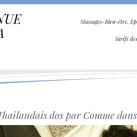
NUE
Massages-Bien-être, Ep
A
Tarifs de
Thailandais dos par Comme dans 