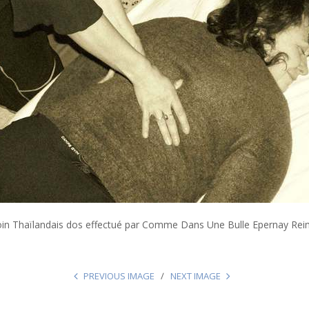
in Thaïlandais dos effectué par Comme Dans Une Bulle Epernay Rei
PREVIOUS IMAGE
NEXT IMAGE