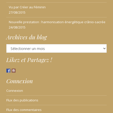
Vu par Créer au Féminin
27/08/2015
Nouvelle prestation : harmonisation énergétique crânio-sacrée
24/08/2015
Archives du blog
Archives
du
blog
Likez et Partagez !
Connexion
Connexion
Flux des publications
Flux des commentaires